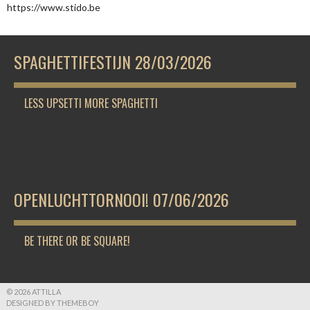
https://www.stido.be
SPAGHETTIFESTIJN 28/03/2026
LESS UPSETTI MORE SPAGHETTI
OPENLUCHTTORNOOI! 07/06/2026
BE THERE OR BE SQUARE!
© 2026 ATTILLA
DESIGNED BY THEMEBOY