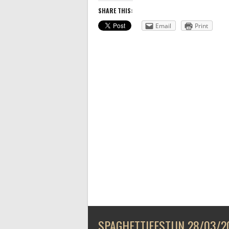
SHARE THIS:
Email
Print
SPAGHETTIFESTIJN 28/03/2