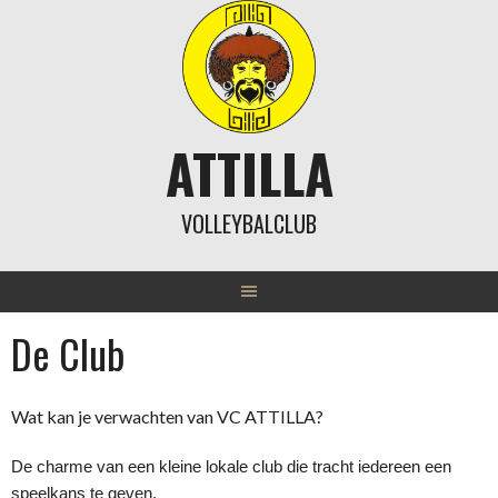
Skip
to
content
ATTILLA
VOLLEYBALCLUB
De Club
Wat kan je verwachten van VC ATTILLA?
De charme van een kleine lokale club die tracht iedereen een
speelkans te geven.