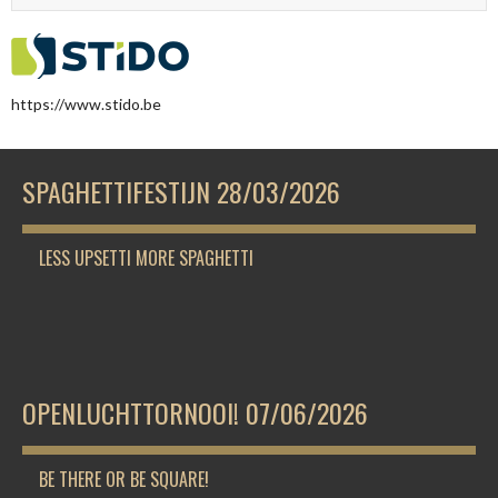
https://www.stido.be
SPAGHETTIFESTIJN 28/03/2026
LESS UPSETTI MORE SPAGHETTI
OPENLUCHTTORNOOI! 07/06/2026
BE THERE OR BE SQUARE!