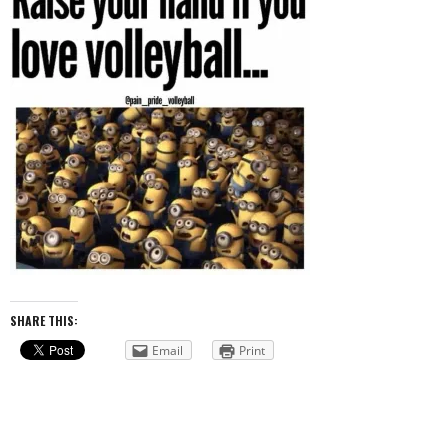
SHARE THIS:
Email
Print