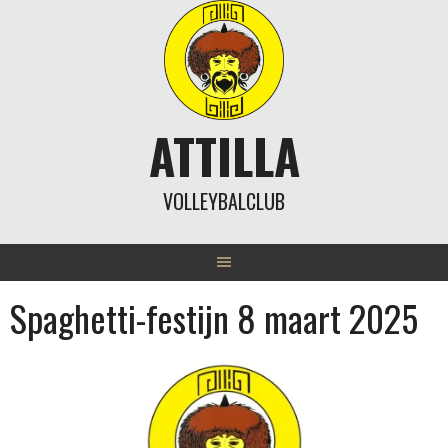
Skip
to
content
ATTILLA
VOLLEYBALCLUB
Spaghetti-festijn 8 maart 2025